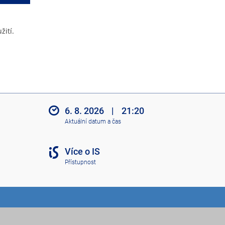
žití.
6. 8. 2026
|
21:20
Aktuální datum a čas
Více o IS
Přístupnost