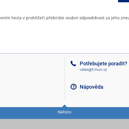
ením hesla v prohlížeči přebíráte osobní odpovědnost za jeho zneu
Potřebujete poradit?
vsteis@fi.muni.cz
Nápověda
Nahoru