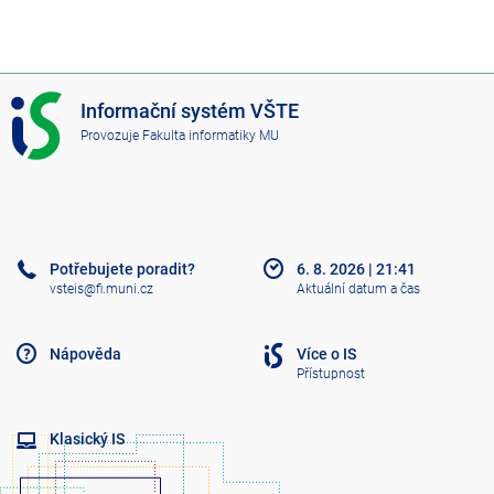
I
Informační systém VŠTE
S
Provozuje
Fakulta informatiky MU
V
Š
T
E
Potřebujete poradit?
6. 8. 2026
|
21:41
vsteis@fi.muni.cz
Aktuální datum a čas
Nápověda
Více o IS
Přístupnost
Klasický IS