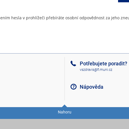
ením hesla v prohlížeči přebíráte osobní odpovědnost za jeho zneu
Potřebujete poradit?
vszdravis@fi.muni.cz
Nápověda
Nahoru