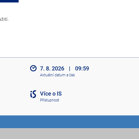
žití.
7. 8. 2026
|
09:59
Aktuální datum a čas
Více o IS
Přístupnost