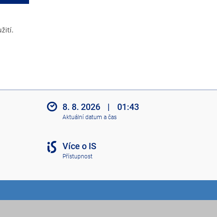
žití.
8. 8. 2026
|
01:43
Aktuální datum a čas
Více o IS
Přístupnost