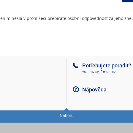
ením hesla v prohlížeči přebíráte osobní odpovědnost za jeho zneu
Potřebujete poradit?
vszdravis@fi.muni.cz
Nápověda
Nahoru