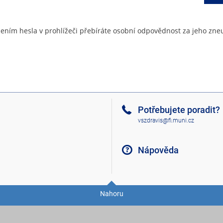
ením hesla v prohlížeči přebíráte osobní odpovědnost za jeho zneu
Potřebujete poradit?
vszdravis@fi.muni.cz
Nápověda
Nahoru