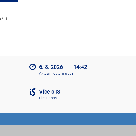
žití.
6. 8. 2026
|
14:42
Aktuální datum a čas
Více o IS
Přístupnost