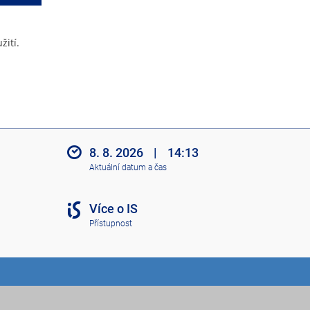
žití.
8. 8. 2026
|
14:13
Aktuální datum a čas
Více o IS
Přístupnost