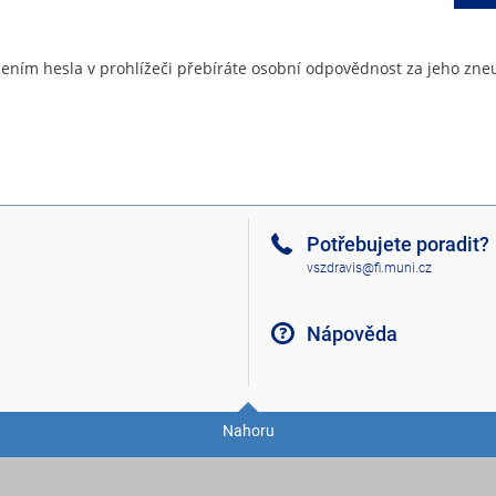
ením hesla v prohlížeči přebíráte osobní odpovědnost za jeho zneu
Potřebujete poradit?
vszdravis@fi.muni.cz
Nápověda
Nahoru