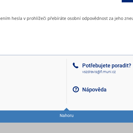
ením hesla v prohlížeči přebíráte osobní odpovědnost za jeho zneu
Potřebujete poradit?
vszdravis@fi.muni.cz
Nápověda
Nahoru