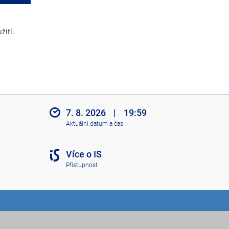
žití.
7. 8. 2026
|
19:59
Aktuální datum a čas
Více o IS
Přístupnost