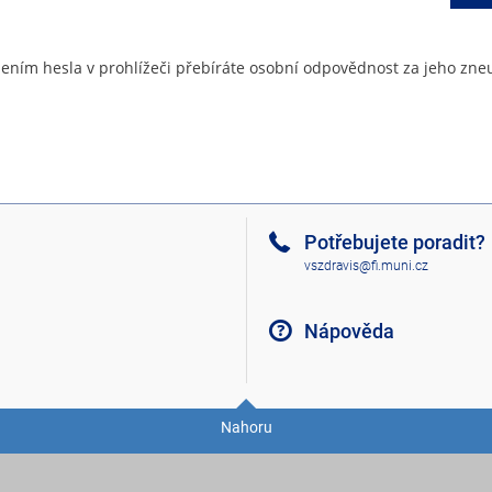
ením hesla v prohlížeči přebíráte osobní odpovědnost za jeho zneu
Potřebujete poradit?
vszdravis@fi.muni.cz
Nápověda
Nahoru