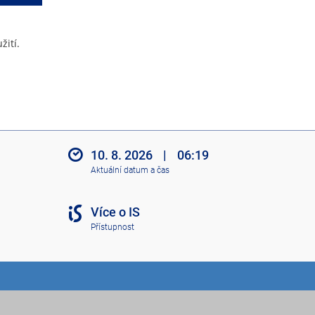
žití.
10. 8. 2026
|
06:19
Aktuální datum a čas
Více o IS
Přístupnost