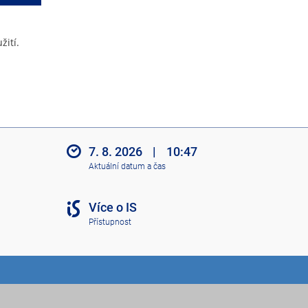
žití.
7. 8. 2026
|
10:47
Aktuální datum a čas
Více o IS
Přístupnost