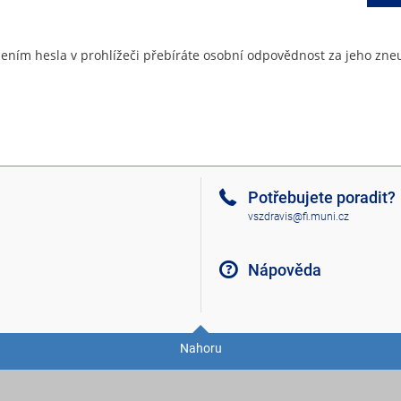
ením hesla v prohlížeči přebíráte osobní odpovědnost za jeho zneu
Potřebujete poradit?
vszdravis@fi.muni.cz
Nápověda
Nahoru