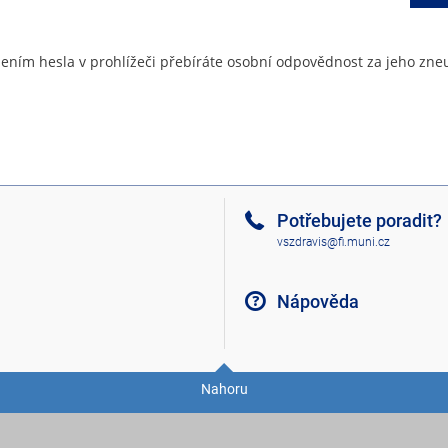
ením hesla v prohlížeči přebíráte osobní odpovědnost za jeho zneu
Potřebujete poradit?
vszdravis@fi.muni.cz
Nápověda
Nahoru