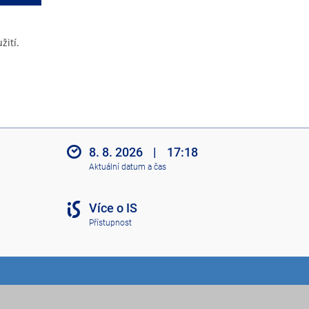
žití.
8. 8. 2026
|
17:18
Aktuální datum a čas
Více o IS
Přístupnost